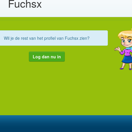
Fuchsx
Wil je de rest van het profiel van Fuchsx zien?
Log dan nu in