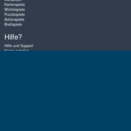
Kartenspiele
Würfelspiele
Puzzlespiele
Actionspiele
Brettspiele
Hilfe?
Hilfe und Support
Konto erstellen
Anmelden
Passwort vergessen
Über Zigiz
Auf Zigiz kannst du die besten Kartenspiele, Brettspiele und Puzzles
online spielen - und das, so oft du willst! Du kannst auch andere Zigiz-
Spieler in Multiplayer-Spielen herausfordern. Die Spiele sind für Tablets
und Mobiltelefone optimiert.
Deutsch
Gembly B.V.
Handelskammernummer: 59273046
Kontakt-E-Mail: support@gembly.com