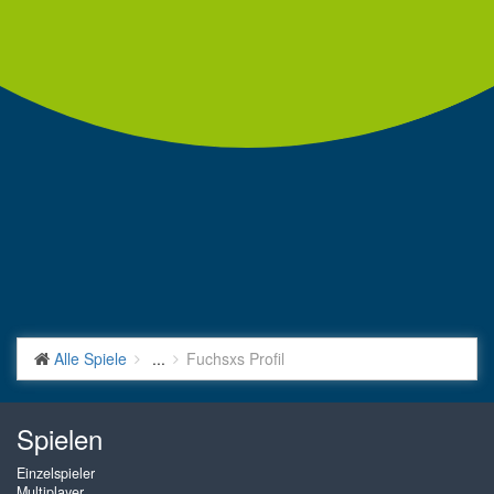
Alle Spiele
...
Fuchsxs Profil
Spielen
Einzelspieler
Multiplayer