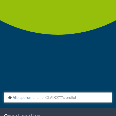
Alle spellen
...
CLAIR277's profiel