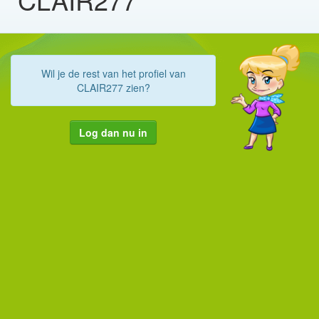
Wil je de rest van het profiel van
CLAIR277 zien?
Log dan nu in