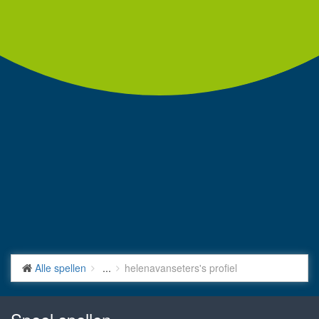
Alle spellen
...
helenavanseters's profiel