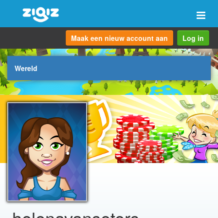
Scha
navi
Maak een nieuw account aan
Log in
Wereld
helenavanseters