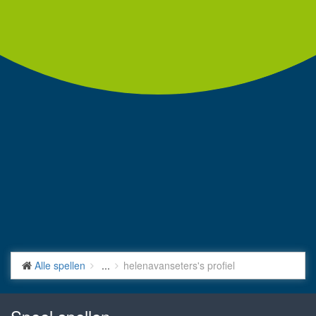
Alle spellen
...
helenavanseters's profiel