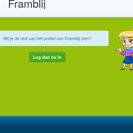
Framblij
Wil je de rest van het profiel van Framblij zien?
Log dan nu in