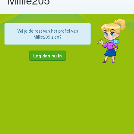
Wil je de rest van het profiel van
Millie205 zien?
Log dan nu in