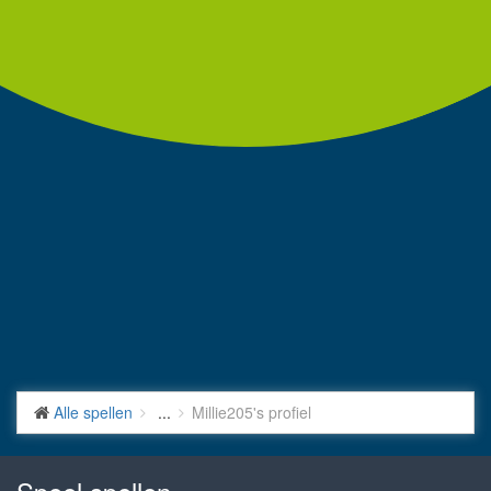
Alle spellen
...
Millie205's profiel