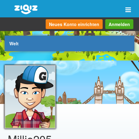
Navi
anze
Neues Konto einrichten
Anmelden
Welt
Millie205