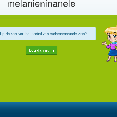
melanieninanele
l je de rest van het profiel van melanieninanele zien?
Log dan nu in