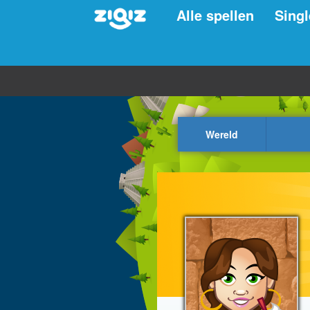
Alle spellen
Singl
Wereld