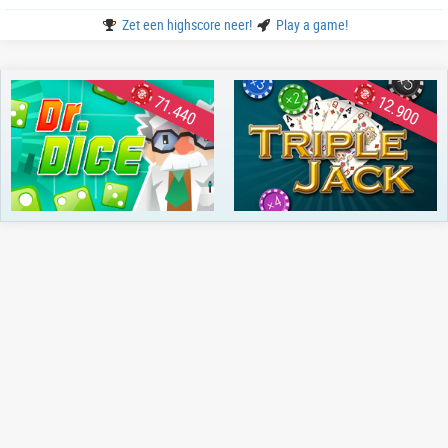
Zet een highscore neer!
Play a game!
71.440
12.900