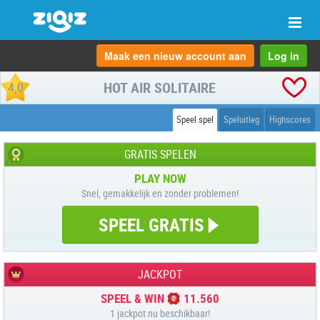
Scha
navi
Maak een nieuw account aan
Log in
HOT AIR SOLITAIRE
4,0
Speel spel
Speluitleg
Highscores
GRATIS SPELEN
PLAY NOW
Snel, gemakkelijk en zonder problemen!
SPEEL GRATIS
JACKPOT
SPEEL & WIN
11.560
1 jackpot nu beschikbaar!