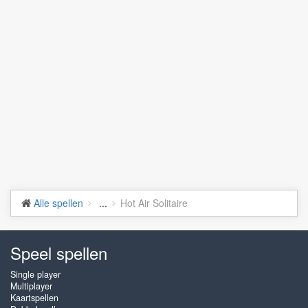
Alle spellen
...
Hot Air Solitaire
Speel spellen
Single player
Multiplayer
Kaartspellen