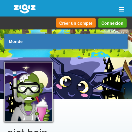
Navi
Créer un compte
Connexion
Monde
piet.hein