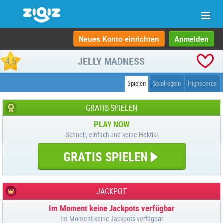
Navi
anze
Neues Konto einrichten
Anmelden
JELLY MADNESS
4,5
Spielen
Spielregeln
Highscores
GRATIS SPIELEN
PLAY NOW
Schnell, einfach und keine Hektik!
GRATIS SPIELEN
JACKPOT
Im Moment keine Jackpots verfügbar
Im Moment keine Jackpots verfügbar