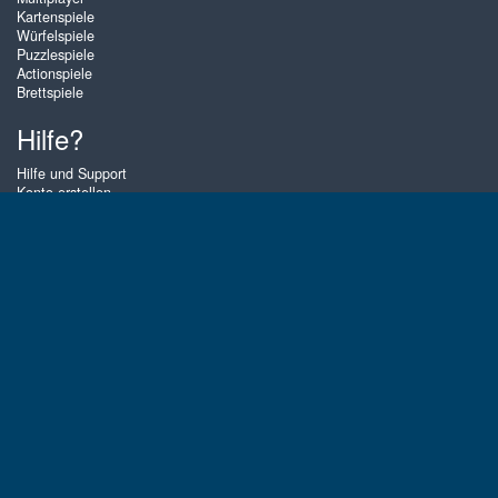
Kartenspiele
Würfelspiele
Puzzlespiele
Actionspiele
Brettspiele
Hilfe?
Hilfe und Support
Konto erstellen
Anmelden
Passwort vergessen
Über Zigiz
Auf Zigiz kannst du die besten Kartenspiele, Brettspiele und Puzzles
online spielen - und das, so oft du willst! Du kannst auch andere Zigiz-
Spieler in Multiplayer-Spielen herausfordern. Die Spiele sind für Tablets
und Mobiltelefone optimiert.
Deutsch
Gembly B.V.
Handelskammernummer: 59273046
Kontakt-E-Mail: support@gembly.com