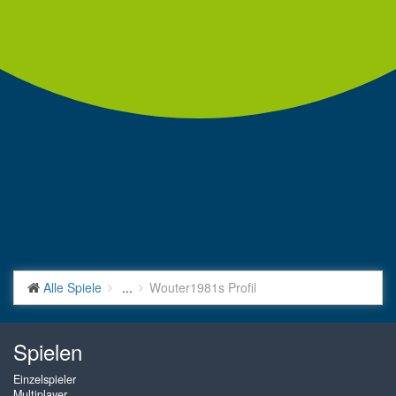
Alle Spiele
...
Wouter1981s Profil
Spielen
Einzelspieler
Multiplayer