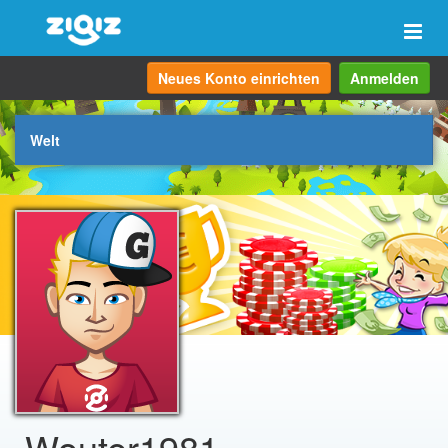
Navi
anze
Neues Konto einrichten
Anmelden
Welt
Wouter1981