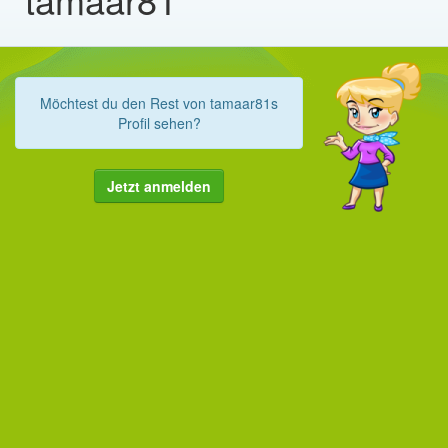
Möchtest du den Rest von tamaar81s
Profil sehen?
Jetzt anmelden