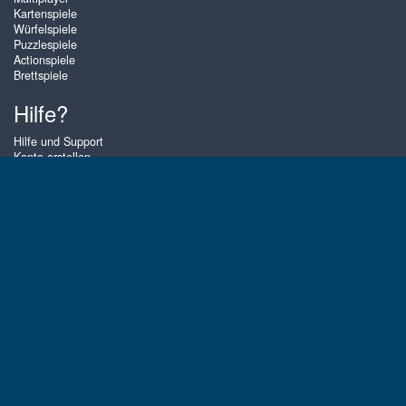
Kartenspiele
Würfelspiele
Puzzlespiele
Actionspiele
Brettspiele
Hilfe?
Hilfe und Support
Konto erstellen
Anmelden
Passwort vergessen
Über Zigiz
Auf Zigiz kannst du die besten Kartenspiele, Brettspiele und Puzzles
online spielen - und das, so oft du willst! Du kannst auch andere Zigiz-
Spieler in Multiplayer-Spielen herausfordern. Die Spiele sind für Tablets
und Mobiltelefone optimiert.
Deutsch
Gembly B.V.
Handelskammernummer: 59273046
Kontakt-E-Mail: support@gembly.com