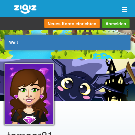
Navi
anze
Neues Konto einrichten
Anmelden
Welt
tamaar81