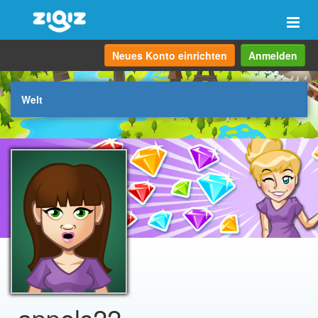
Navi
anze
Neues Konto einrichten
Anmelden
Welt
appels22