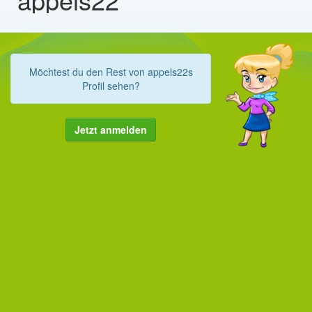
Möchtest du den Rest von appels22s
Profil sehen?
Jetzt anmelden