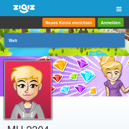
Navi
anze
Neues Konto einrichten
Anmelden
Welt
MH.2304.