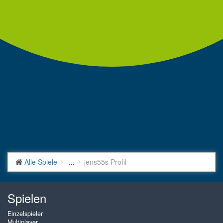
Alle Spiele
...
jens55s Profil
Spielen
Einzelspieler
Multiplayer