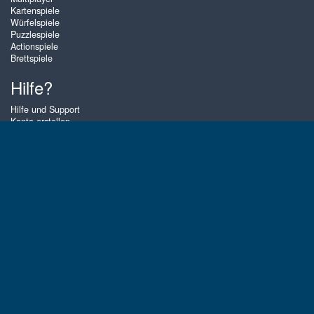
Kartenspiele
Würfelspiele
Puzzlespiele
Actionspiele
Brettspiele
Hilfe?
Hilfe und Support
Konto erstellen
Anmelden
Passwort vergessen
Über Zigiz
Auf Zigiz kannst du die besten Kartenspiele, Brettspiele und Puzzles
online spielen - und das, so oft du willst! Du kannst auch andere Zigiz-
Spieler in Multiplayer-Spielen herausfordern. Die Spiele sind für Tablets
und Mobiltelefone optimiert.
Deutsch
Gembly B.V.
Handelskammernummer: 59273046
Kontakt-E-Mail: support@gembly.com