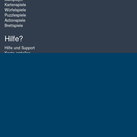
Kartenspiele
Würfelspiele
Puzzlespiele
Actionspiele
Brettspiele
Hilfe?
Hilfe und Support
Konto erstellen
Anmelden
Passwort vergessen
Über Zigiz
Auf Zigiz kannst du die besten Kartenspiele, Brettspiele und Puzzles
online spielen - und das, so oft du willst! Du kannst auch andere Zigiz-
Spieler in Multiplayer-Spielen herausfordern. Die Spiele sind für Tablets
und Mobiltelefone optimiert.
Deutsch
Gembly B.V.
Handelskammernummer: 59273046
Kontakt-E-Mail: support@gembly.com