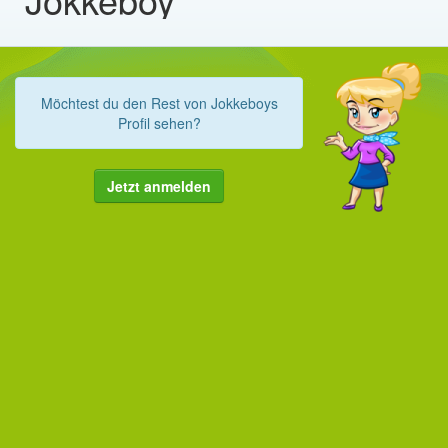
Möchtest du den Rest von Jokkeboys
Profil sehen?
Jetzt anmelden