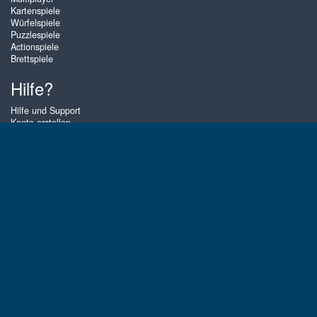
Kartenspiele
Würfelspiele
Puzzlespiele
Actionspiele
Brettspiele
Hilfe?
Hilfe und Support
Konto erstellen
Anmelden
Passwort vergessen
Über Zigiz
Auf Zigiz kannst du die besten Kartenspiele, Brettspiele und Puzzles
online spielen - und das, so oft du willst! Du kannst auch andere Zigiz-
Spieler in Multiplayer-Spielen herausfordern. Die Spiele sind für Tablets
und Mobiltelefone optimiert.
Deutsch
Gembly B.V.
Handelskammernummer: 59273046
Kontakt-E-Mail: support@gembly.com