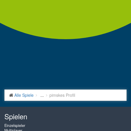
Alle Spiele
...
pimskes Profil
Spielen
Einzelspieler
Multiplayer