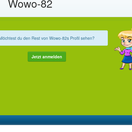
Wowo-82
Möchtest du den Rest von Wowo-82s Profil sehen?
Jetzt anmelden