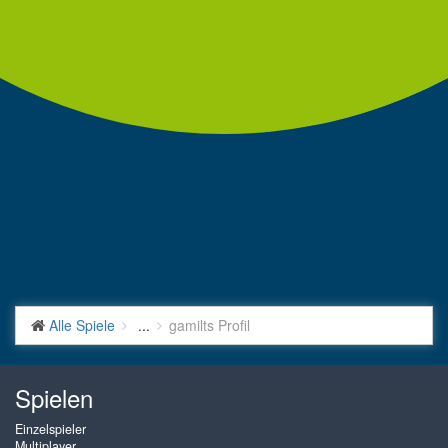
Alle Spiele
...
gamilts Profil
Spielen
Einzelspieler
Multiplayer