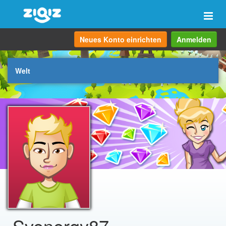
Navi
anze
Neues Konto einrichten
Anmelden
Welt
Svenergy87