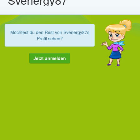
Möchtest du den Rest von Svenergy87s
Profil sehen?
Jetzt anmelden