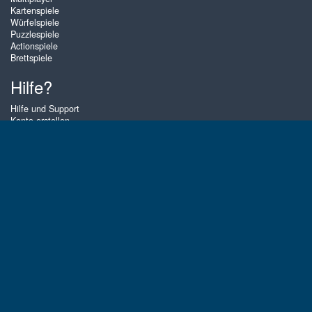
Kartenspiele
Würfelspiele
Puzzlespiele
Actionspiele
Brettspiele
Hilfe?
Hilfe und Support
Konto erstellen
Anmelden
Passwort vergessen
Über Zigiz
Auf Zigiz kannst du die besten Kartenspiele, Brettspiele und Puzzles
online spielen - und das, so oft du willst! Du kannst auch andere Zigiz-
Spieler in Multiplayer-Spielen herausfordern. Die Spiele sind für Tablets
und Mobiltelefone optimiert.
Deutsch
Gembly B.V.
Handelskammernummer: 59273046
Kontakt-E-Mail: support@gembly.com