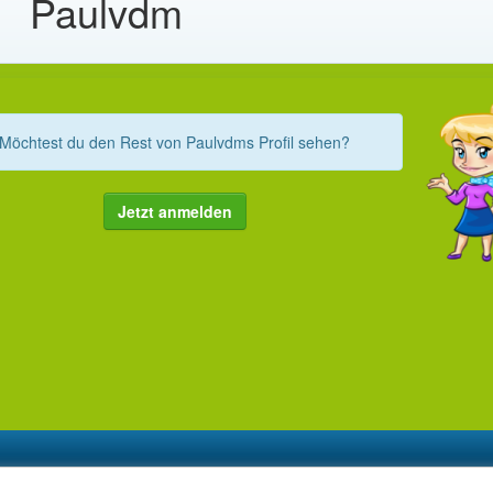
Paulvdm
Möchtest du den Rest von Paulvdms Profil sehen?
Jetzt anmelden