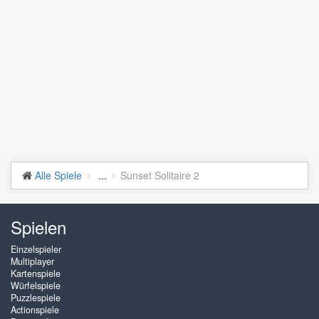
Alle Spiele
...
Sunset Solitaire 2
Spielen
Einzelspieler
Multiplayer
Kartenspiele
Würfelspiele
Puzzlespiele
Actionspiele