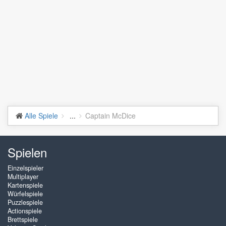
Alle Spiele
...
Captain McDice
Spielen
Einzelspieler
Multiplayer
Kartenspiele
Würfelspiele
Puzzlespiele
Actionspiele
Brettspiele