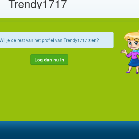
Trendy1717
Wil je de rest van het profiel van Trendy1717 zien?
Log dan nu in