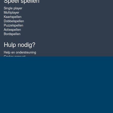
Speel spellen
Single player
Multiplayer
Kaartspellen
Dobbelspellen
Puzzelspellen
Actiespellen
Bordspellen
Hulp nodig?
Help en ondersteuning
Creëer account
Inloggen
Wachtwoord vergeten
Over Zigiz
Met onze Zigiz Tournament Games daag je rechtstreeks andere spelers
uit: de winnaar gaat er vandoor met de prijzenpot! Speel de leukste
online kaartspellen, dobbelspellen en andere spelletjes zoals Hot Air
Solitaire, Triple Jack, Sunset Solitaire 2, Pyramid 2, Dr 5Dice en Sweet
Sevens. Je kunt alle spellen op Zigiz onbeperkt gratis spelen of meteen
voor winst spelen. De spellen zijn geoptimaliseerd voor tablet en mobiele
telefoons.