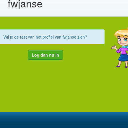
fwjanse
Wil je de rest van het profiel van fwjanse zien?
Log dan nu in