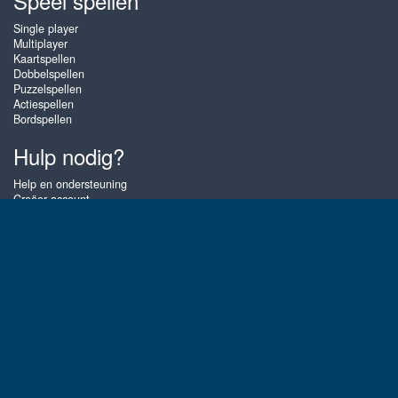
Speel spellen
Single player
Multiplayer
Kaartspellen
Dobbelspellen
Puzzelspellen
Actiespellen
Bordspellen
Hulp nodig?
Help en ondersteuning
Creëer account
Inloggen
Wachtwoord vergeten
Over Zigiz
Met onze Zigiz Tournament Games daag je rechtstreeks andere spelers
uit: de winnaar gaat er vandoor met de prijzenpot! Speel de leukste
online kaartspellen, dobbelspellen en andere spelletjes zoals Hot Air
Solitaire, Triple Jack, Sunset Solitaire 2, Pyramid 2, Dr 5Dice en Sweet
Sevens. Je kunt alle spellen op Zigiz onbeperkt gratis spelen of meteen
voor winst spelen. De spellen zijn geoptimaliseerd voor tablet en mobiele
telefoons.