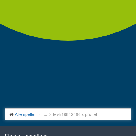
Alle spellen
...
Mvh19812466's profiel