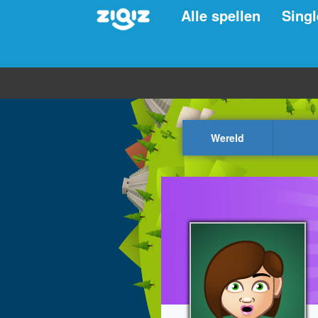
Alle spellen
Singl
Wereld