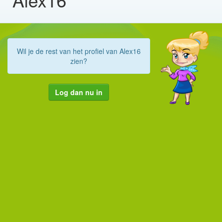
Wil je de rest van het profiel van Alex16
zien?
Log dan nu in