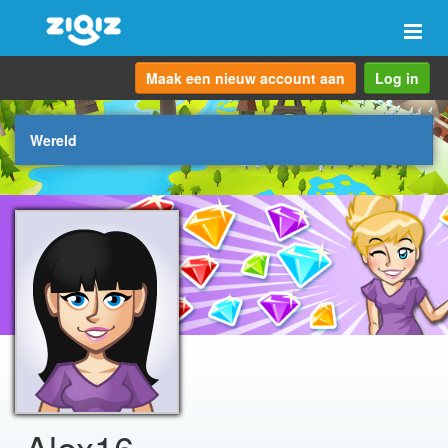
Scha
navi
Maak een nieuw account aan
Log in
Wereld
Alex16