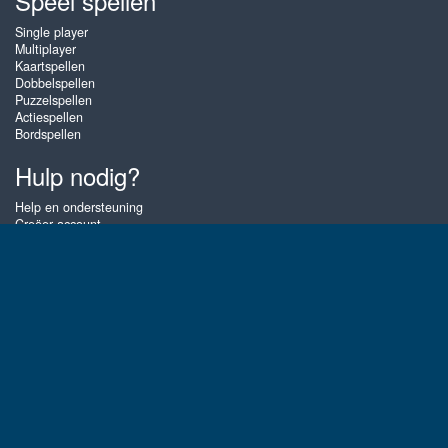
Speel spellen
Single player
Multiplayer
Kaartspellen
Dobbelspellen
Puzzelspellen
Actiespellen
Bordspellen
Hulp nodig?
Help en ondersteuning
Creëer account
Inloggen
Wachtwoord vergeten
Over Zigiz
Met onze Zigiz Tournament Games daag je rechtstreeks andere spelers
uit: de winnaar gaat er vandoor met de prijzenpot! Speel de leukste
online kaartspellen, dobbelspellen en andere spelletjes zoals Hot Air
Solitaire, Triple Jack, Sunset Solitaire 2, Pyramid 2, Dr 5Dice en Sweet
Sevens. Je kunt alle spellen op Zigiz onbeperkt gratis spelen of meteen
voor winst spelen. De spellen zijn geoptimaliseerd voor tablet en mobiele
telefoons.