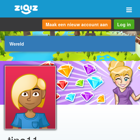
Scha
navi
Maak een nieuw account aan
Log in
Wereld
tino11