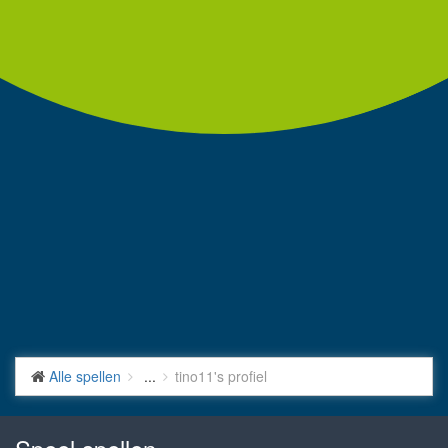
Alle spellen
...
tino11's profiel