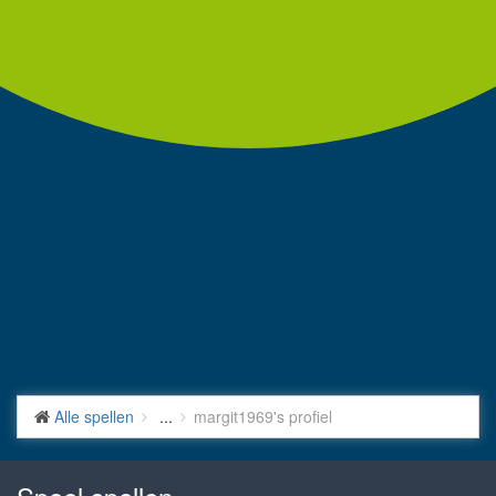
Alle spellen
...
margit1969's profiel