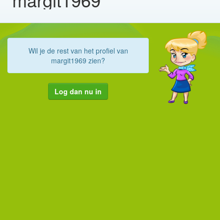
Wil je de rest van het profiel van
margit1969 zien?
Log dan nu in