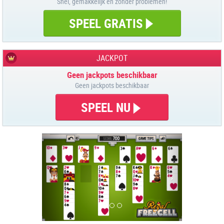
Snel, gemakkelijk en zonder problemen!
SPEEL GRATIS
JACKPOT
Geen jackpots beschikbaar
Geen jackpots beschikbaar
SPEEL NU