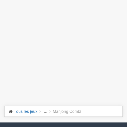
Tous les jeux
...
Mahjong Combi