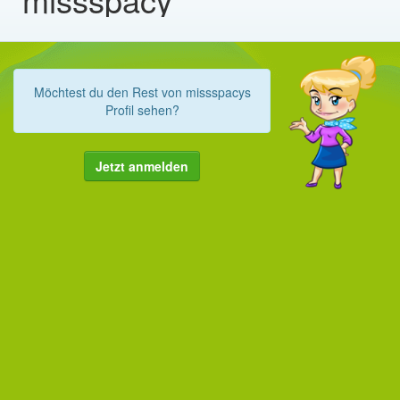
Möchtest du den Rest von missspacys
Profil sehen?
Jetzt anmelden