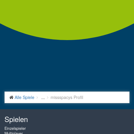
Alle Spiele
...
missspacys Profil
Spielen
Einzelspieler
Multiplayer