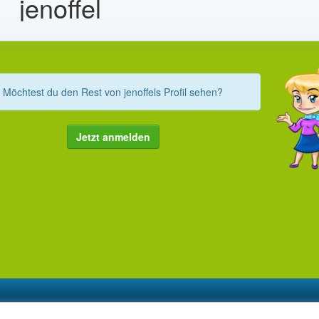
jenoffel
Möchtest du den Rest von jenoffels Profil sehen?
Jetzt anmelden