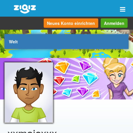
Navi
anze
Neues Konto einrichten
Anmelden
Welt
xxmajoxxx