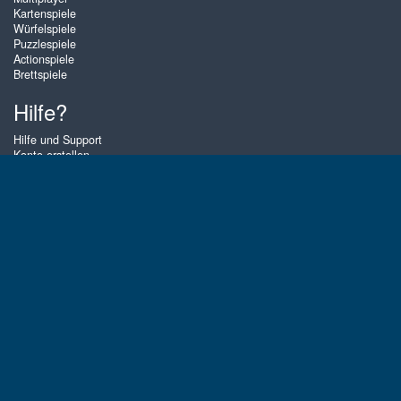
Kartenspiele
Würfelspiele
Puzzlespiele
Actionspiele
Brettspiele
Hilfe?
Hilfe und Support
Konto erstellen
Anmelden
Passwort vergessen
Über Zigiz
Auf Zigiz kannst du die besten Kartenspiele, Brettspiele und Puzzles
online spielen - und das, so oft du willst! Du kannst auch andere Zigiz-
Spieler in Multiplayer-Spielen herausfordern. Die Spiele sind für Tablets
und Mobiltelefone optimiert.
Deutsch
Gembly B.V.
Handelskammernummer: 59273046
Kontakt-E-Mail: support@gembly.com