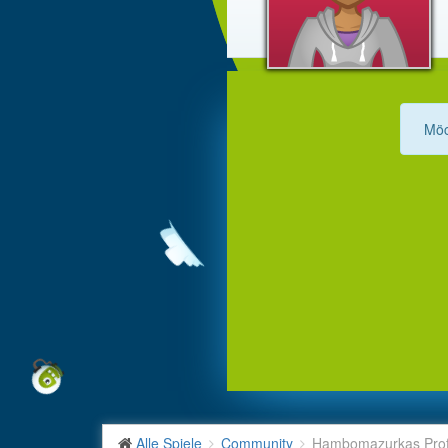
Möc
Alle Spiele
Community
Hambomazurkas Prof