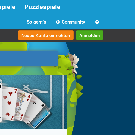
spiele
Puzzlespiele
So geht's
Community
Neues Konto einrichten
Anmelden