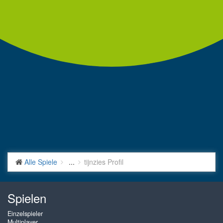
Alle Spiele
...
tijnzies Profil
Spielen
Einzelspieler
Multiplayer