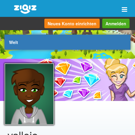
Navi
anze
Neues Konto einrichten
Anmelden
Welt
vallejo