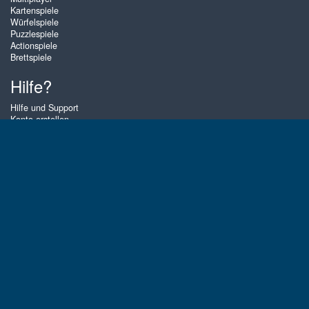
Kartenspiele
Würfelspiele
Puzzlespiele
Actionspiele
Brettspiele
Hilfe?
Hilfe und Support
Konto erstellen
Anmelden
Passwort vergessen
Über Zigiz
Auf Zigiz kannst du die besten Kartenspiele, Brettspiele und Puzzles
online spielen - und das, so oft du willst! Du kannst auch andere Zigiz-
Spieler in Multiplayer-Spielen herausfordern. Die Spiele sind für Tablets
und Mobiltelefone optimiert.
Deutsch
Gembly B.V.
Handelskammernummer: 59273046
Kontakt-E-Mail: support@gembly.com