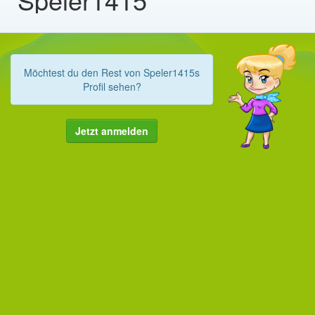
Möchtest du den Rest von Speler1415s
Profil sehen?
Jetzt anmelden