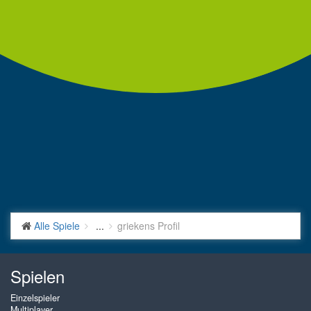
Alle Spiele
...
griekens Profil
Spielen
Einzelspieler
Multiplayer