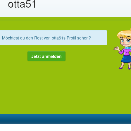
otta51
Möchtest du den Rest von otta51s Profil sehen?
Jetzt anmelden