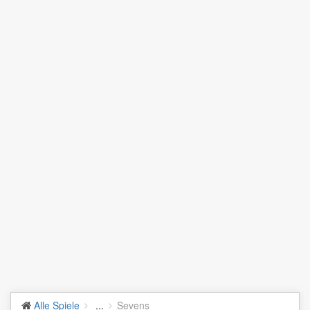
Alle Spiele
...
Sevens