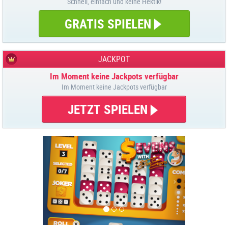
Schnell, einfach und keine Hektik!
GRATIS SPIELEN
JACKPOT
Im Moment keine Jackpots verfügbar
Im Moment keine Jackpots verfügbar
JETZT SPIELEN