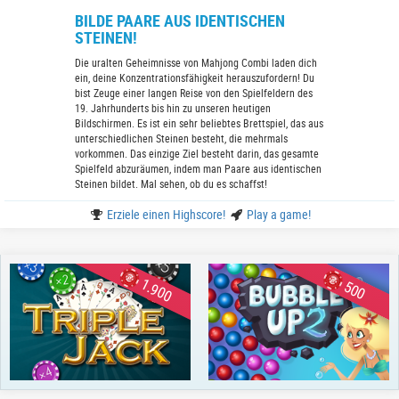
BILDE PAARE AUS IDENTISCHEN
STEINEN!
Die uralten Geheimnisse von Mahjong Combi laden dich
ein, deine Konzentrationsfähigkeit herauszufordern! Du
bist Zeuge einer langen Reise von den Spielfeldern des
19. Jahrhunderts bis hin zu unseren heutigen
Bildschirmen. Es ist ein sehr beliebtes Brettspiel, das aus
unterschiedlichen Steinen besteht, die mehrmals
vorkommen. Das einzige Ziel besteht darin, das gesamte
Spielfeld abzuräumen, indem man Paare aus identischen
Steinen bildet. Mal sehen, ob du es schaffst!
Erziele einen Highscore!
Play a game!
1.900
500