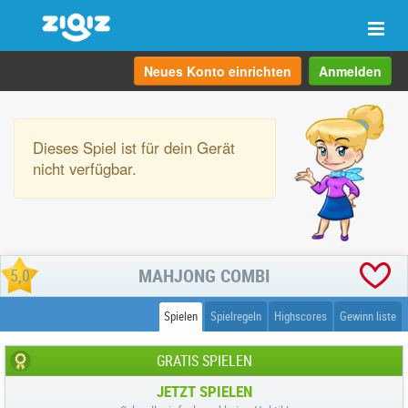
Navi
anze
Neues Konto einrichten
Anmelden
Dieses Spiel ist für dein Gerät
nicht verfügbar.
MAHJONG COMBI
5,0
Spielen
Spielregeln
Highscores
Gewinn liste
GRATIS SPIELEN
JETZT SPIELEN