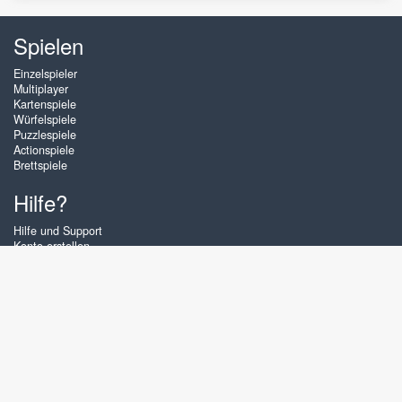
Spielen
Einzelspieler
Multiplayer
Kartenspiele
Würfelspiele
Puzzlespiele
Actionspiele
Brettspiele
Hilfe?
Hilfe und Support
Konto erstellen
Anmelden
Passwort vergessen
Über Zigiz
Auf Zigiz kannst du die besten Kartenspiele, Brettspiele und Puzzles
online spielen - und das, so oft du willst! Du kannst auch andere Zigiz-
Spieler in Multiplayer-Spielen herausfordern. Die Spiele sind für Tablets
und Mobiltelefone optimiert.